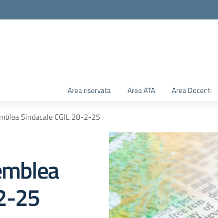
Area riservata
Area ATA
Area Docenti
emblea Sindacale CGIL 28-2-25
semblea
-2-25