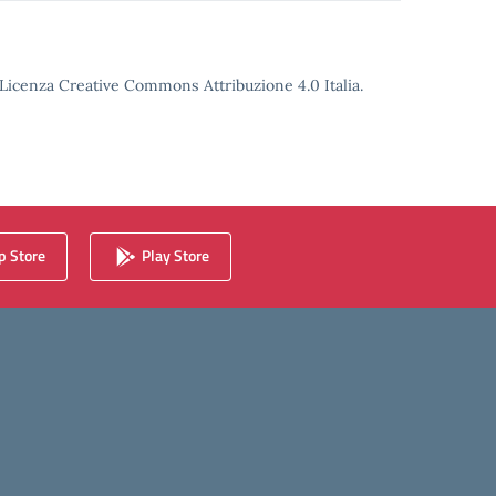
o Licenza Creative Commons Attribuzione 4.0 Italia.
 Store
Play Store