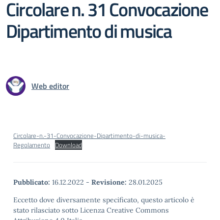
Circolare n. 31 Convocazione
Dipartimento di musica
Web editor
Circolare-n.-31-Convocazione-Dipartimento-di-musica-
Regolamento
Download
Pubblicato:
16.12.2022
-
Revisione:
28.01.2025
Eccetto dove diversamente specificato, questo articolo è
stato rilasciato sotto Licenza Creative Commons