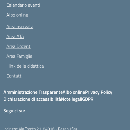
Calendario eventi
Albo online
Area riservata
Area ATA
Area Docenti
Area Famiglie
I link della didattica
Contatti
Amministrazione Trasparente
Albo online
Privacy Policy
Dichiarazione di accessibilità
Note legali
GDPR
Seguici su:
Indirizzo:
Via Trento 21, 84016 - Pagani (Sa)