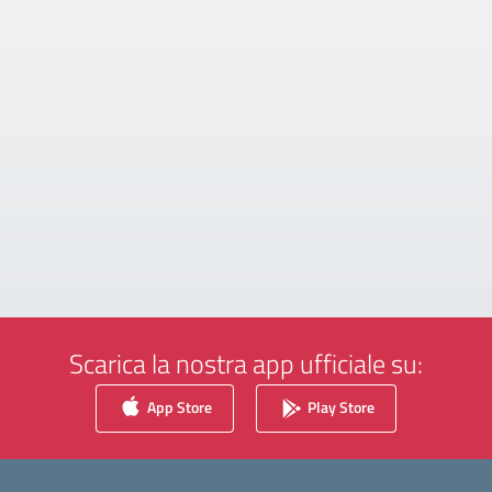
Scarica la nostra app ufficiale su:
App Store
Play Store