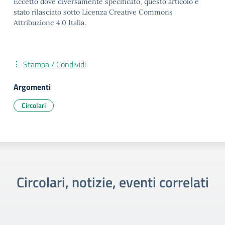
Eccetto dove diversamente specificato, questo articolo è
stato rilasciato sotto Licenza Creative Commons
Attribuzione 4.0 Italia.
Stampa / Condividi
Argomenti
Circolari
Circolari, notizie, eventi correlati