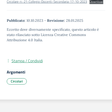
Circolare-n.-21-Collegio-Docenti-Secondaria-17-10-2023
Download
Pubblicato:
10.10.2023
-
Revisione:
28.01.2025
Eccetto dove diversamente specificato, questo articolo è
stato rilasciato sotto Licenza Creative Commons
Attribuzione 4.0 Italia.
Stampa / Condividi
Argomenti
Circolari