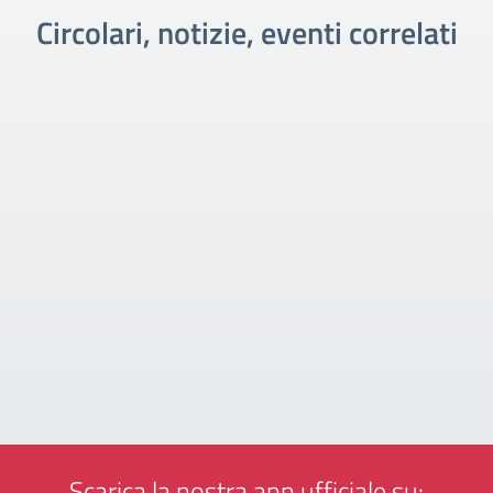
Circolari, notizie, eventi correlati
Scarica la nostra app ufficiale su: