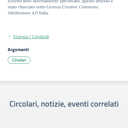
Eccetto dove diversamente specificato, questo articolo è
stato rilasciato sotto Licenza Creative Commons
Attribuzione 4.0 Italia.
Stampa / Condividi
Argomenti
Circolari
Circolari, notizie, eventi correlati