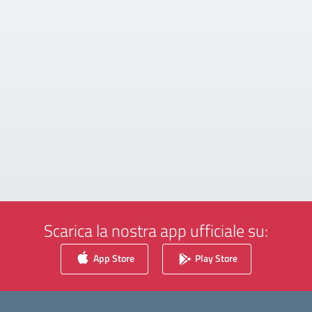
Scarica la nostra app ufficiale su:
App Store
Play Store