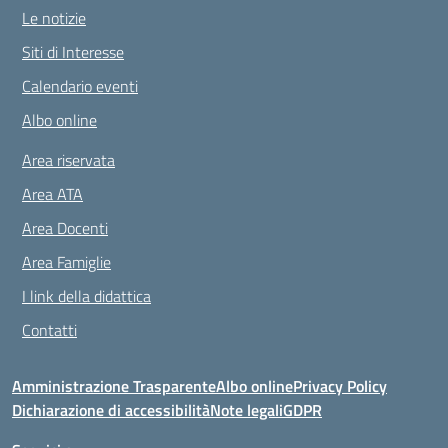
Le notizie
Siti di Interesse
Calendario eventi
Albo online
Area riservata
Area ATA
Area Docenti
Area Famiglie
I link della didattica
Contatti
Amministrazione Trasparente
Albo online
Privacy Policy
Dichiarazione di accessibilità
Note legali
GDPR