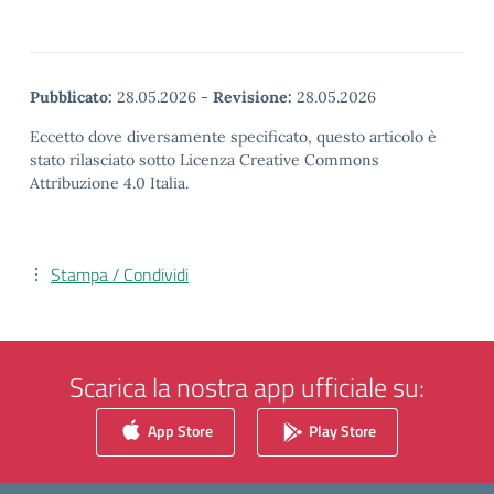
Pubblicato:
28.05.2026
-
Revisione:
28.05.2026
Eccetto dove diversamente specificato, questo articolo è
stato rilasciato sotto Licenza Creative Commons
Attribuzione 4.0 Italia.
Stampa / Condividi
Scarica la nostra app ufficiale su:
App Store
Play Store