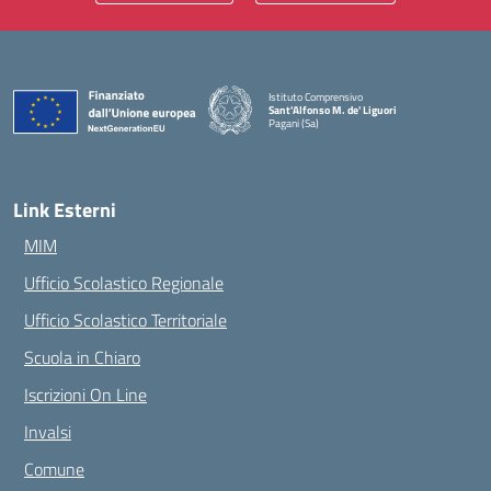
Istituto Comprensivo
Sant'Alfonso M. de' Liguori
Pagani (Sa)
— Visita la pagina iniziale della scuola
Link Esterni
MIM
Ufficio Scolastico Regionale
Ufficio Scolastico Territoriale
Scuola in Chiaro
Iscrizioni On Line
Invalsi
Comune