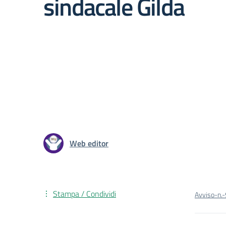
sindacale Gilda
Web editor
Stampa / Condividi
Avviso-n.