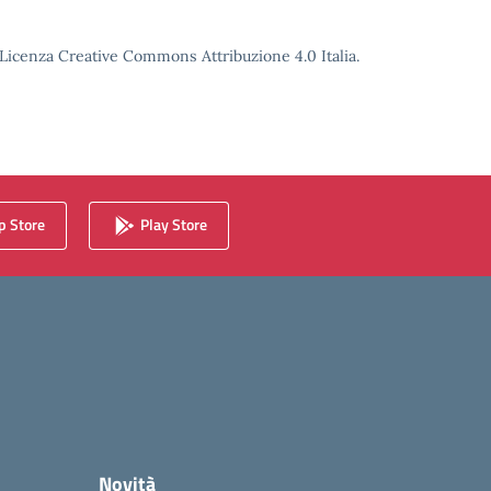
o Licenza Creative Commons Attribuzione 4.0 Italia.
 Store
Play Store
Novità