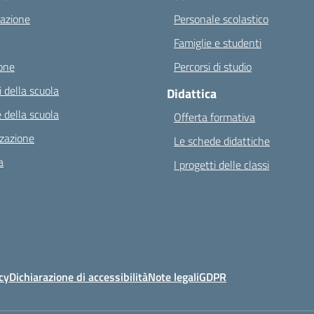
azione
Personale scolastico
Famiglie e studenti
one
Percorsi di studio
 della scuola
Didattica
 della scuola
Offerta formativa
zazione
Le schede didattiche
a
I progetti delle classi
cy
Dichiarazione di accessibilità
Note legali
GDPR