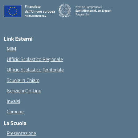
Istituto Comprensivo
Sant'Alfonso M. de' Liguori
Pagani (Sa)
— Visita la pagina iniziale della scuola
Link Esterni
MIM
Ufficio Scolastico Regionale
Ufficio Scolastico Territoriale
Scuola in Chiaro
Iscrizioni On Line
Invalsi
Comune
La Scuola
Presentazione