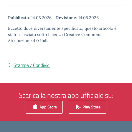
Pubblicato:
14.05.2026
-
Revisione:
14.05.2026
Eccetto dove diversamente specificato, questo articolo è
stato rilasciato sotto Licenza Creative Commons
Attribuzione 4.0 Italia.
Stampa / Condividi
Scarica la nostra app ufficiale su:
App Store
Play Store