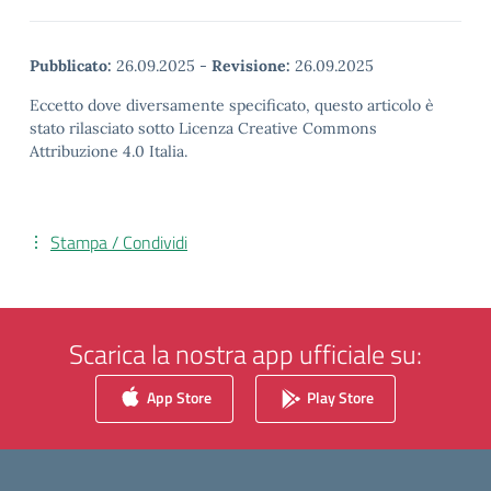
Pubblicato:
26.09.2025
-
Revisione:
26.09.2025
Eccetto dove diversamente specificato, questo articolo è
stato rilasciato sotto Licenza Creative Commons
Attribuzione 4.0 Italia.
Stampa / Condividi
Scarica la nostra app ufficiale su:
App Store
Play Store