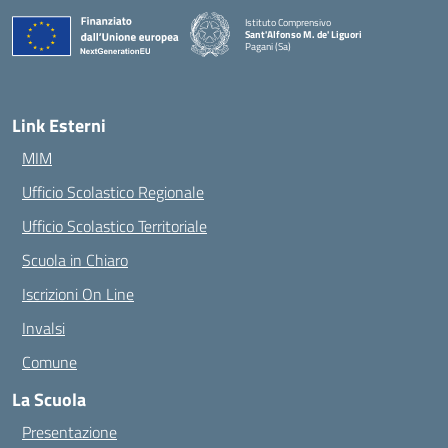
Istituto Comprensivo
Sant'Alfonso M. de' Liguori
Pagani (Sa)
— Visita la pagina iniziale della scuola
Link Esterni
MIM
Ufficio Scolastico Regionale
Ufficio Scolastico Territoriale
Scuola in Chiaro
Iscrizioni On Line
Invalsi
Comune
La Scuola
Presentazione