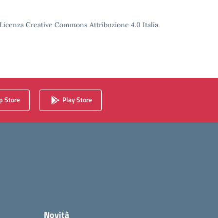
o Licenza Creative Commons Attribuzione 4.0 Italia.
 Store
Play Store
Novità