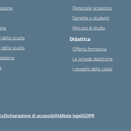
azione
Personale scolastico
Famiglie e studenti
one
Percorsi di studio
 della scuola
Didattica
 della scuola
Offerta formativa
zazione
Le schede didattiche
a
I progetti delle classi
cy
Dichiarazione di accessibilità
Note legali
GDPR