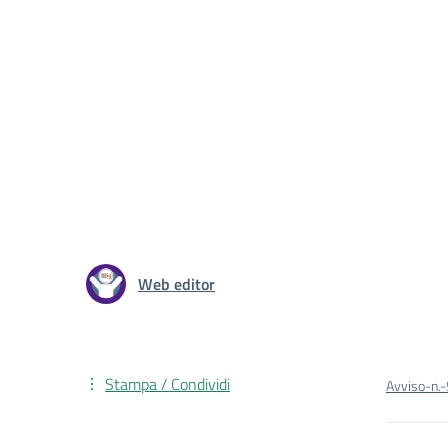
Web editor
Stampa / Condividi
Avviso-n.-