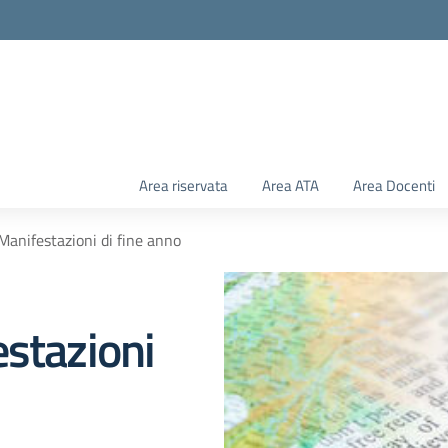
Area riservata
Area ATA
Area Docenti
Manifestazioni di fine anno
estazioni