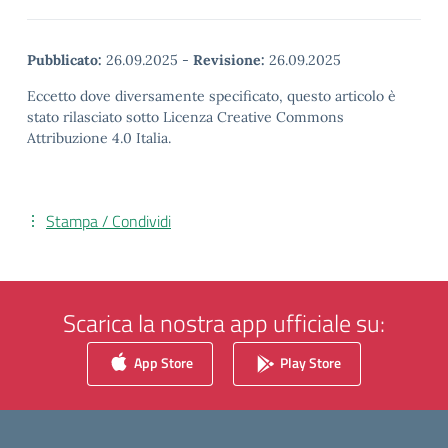
Pubblicato:
26.09.2025
-
Revisione:
26.09.2025
Eccetto dove diversamente specificato, questo articolo è
stato rilasciato sotto Licenza Creative Commons
Attribuzione 4.0 Italia.
Stampa / Condividi
Scarica la nostra app ufficiale su:
App Store
Play Store