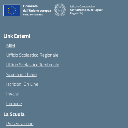
Istituto Comprensivo
Sant'Alfonso M. de' Liguori
Pagani (Sa)
— Visita la pagina iniziale della scuola
Link Esterni
MIM
Ufficio Scolastico Regionale
Ufficio Scolastico Territoriale
Scuola in Chiaro
Iscrizioni On Line
Invalsi
Comune
La Scuola
Presentazione