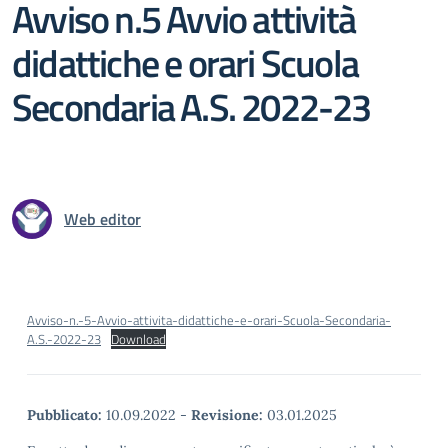
Avviso n.5 Avvio attività
didattiche e orari Scuola
Secondaria A.S. 2022-23
Web editor
Avviso-n.-5-Avvio-attivita-didattiche-e-orari-Scuola-Secondaria-
A.S.-2022-23
Download
Pubblicato:
10.09.2022
-
Revisione:
03.01.2025