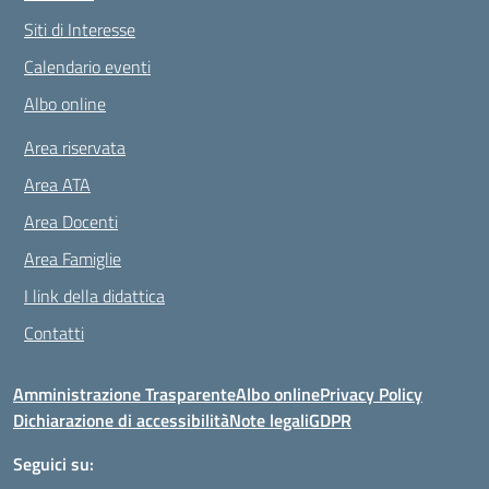
Siti di Interesse
Calendario eventi
Albo online
Area riservata
Area ATA
Area Docenti
Area Famiglie
I link della didattica
Contatti
Amministrazione Trasparente
Albo online
Privacy Policy
Dichiarazione di accessibilità
Note legali
GDPR
Seguici su: