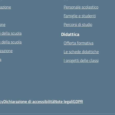
azione
Personale scolastico
Famiglie e studenti
one
Percorsi di studio
 della scuola
Didattica
 della scuola
Offerta formativa
zazione
Le schede didattiche
a
I progetti delle classi
cy
Dichiarazione di accessibilità
Note legali
GDPR