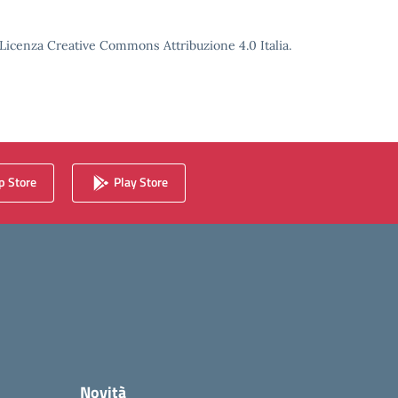
o Licenza Creative Commons Attribuzione 4.0 Italia.
 Store
Play Store
Novità