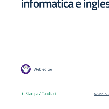
informatica e ingle
Web editor
Stampa / Condividi
Avviso-n.-