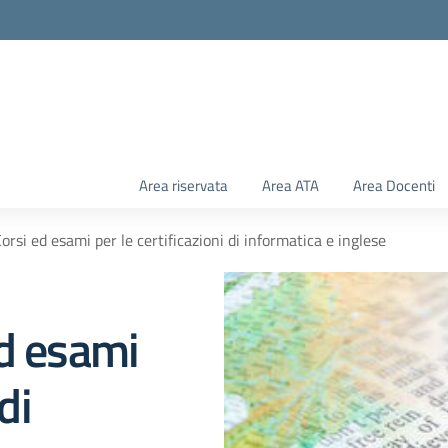
Area riservata
Area ATA
Area Docenti
orsi ed esami per le certificazioni di informatica e inglese
ed esami
di