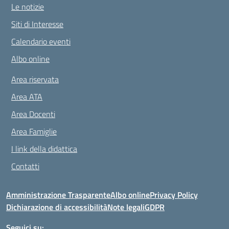
Le notizie
Siti di Interesse
Calendario eventi
Albo online
Area riservata
Area ATA
Area Docenti
Area Famiglie
I link della didattica
Contatti
Amministrazione Trasparente
Albo online
Privacy Policy
Dichiarazione di accessibilità
Note legali
GDPR
Seguici su: