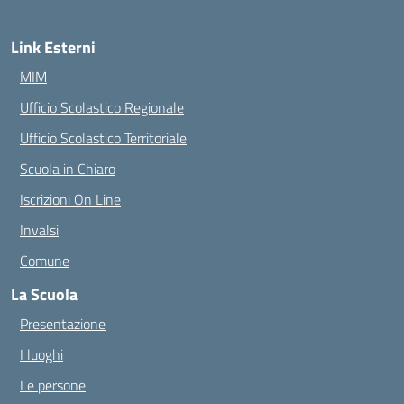
Link Esterni
MIM
Ufficio Scolastico Regionale
Ufficio Scolastico Territoriale
Scuola in Chiaro
Iscrizioni On Line
Invalsi
Comune
La Scuola
Presentazione
I luoghi
Le persone