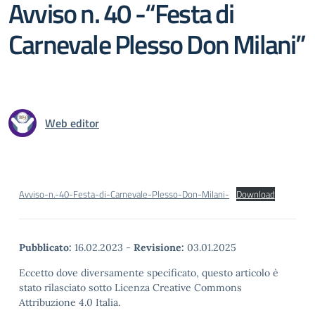
Avviso n. 40 -“Festa di
Carnevale Plesso Don Milani”
Web editor
Avviso-n.-40-Festa-di-Carnevale-Plesso-Don-Milani-
Download
Pubblicato:
16.02.2023
-
Revisione:
03.01.2025
Eccetto dove diversamente specificato, questo articolo è
stato rilasciato sotto Licenza Creative Commons
Attribuzione 4.0 Italia.