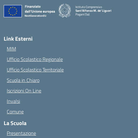
Istituto Comprensivo
Sant'Alfonso M. de' Liguori
Pagani (Sa)
— Visita la pagina iniziale della scuola
Link Esterni
MIM
Ufficio Scolastico Regionale
Ufficio Scolastico Territoriale
Scuola in Chiaro
Iscrizioni On Line
Invalsi
Comune
La Scuola
Presentazione