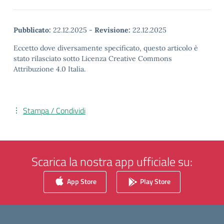
Pubblicato:
22.12.2025
-
Revisione:
22.12.2025
Eccetto dove diversamente specificato, questo articolo è
stato rilasciato sotto Licenza Creative Commons
Attribuzione 4.0 Italia.
Stampa / Condividi
Scarica la nostra app ufficiale su:
App Store
Play Store