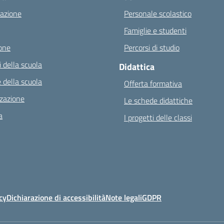
azione
Personale scolastico
Famiglie e studenti
one
Percorsi di studio
 della scuola
Didattica
 della scuola
Offerta formativa
zazione
Le schede didattiche
a
I progetti delle classi
cy
Dichiarazione di accessibilità
Note legali
GDPR