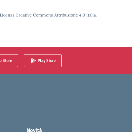
o Licenza Creative Commons Attribuzione 4.0 Italia.
 Store
Play Store
Novità