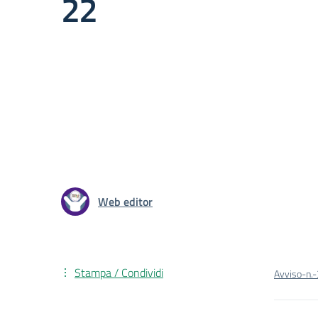
22
Web editor
Stampa / Condividi
Avviso-n.