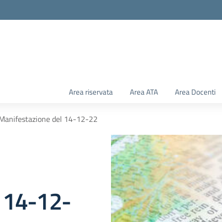
Area riservata
Area ATA
Area Docenti
 Manifestazione del 14-12-22
l 14-12-