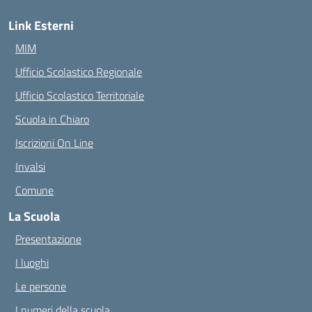
Link Esterni
MIM
Ufficio Scolastico Regionale
Ufficio Scolastico Territoriale
Scuola in Chiaro
Iscrizioni On Line
Invalsi
Comune
La Scuola
Presentazione
I luoghi
Le persone
I numeri della scuola