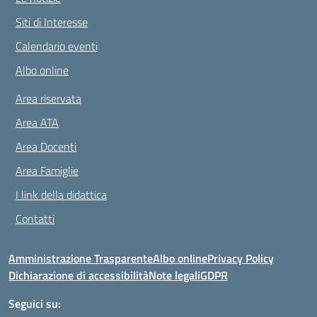
Siti di Interesse
Calendario eventi
Albo online
Area riservata
Area ATA
Area Docenti
Area Famiglie
I link della didattica
Contatti
Amministrazione Trasparente
Albo online
Privacy Policy
Dichiarazione di accessibilità
Note legali
GDPR
Seguici su: