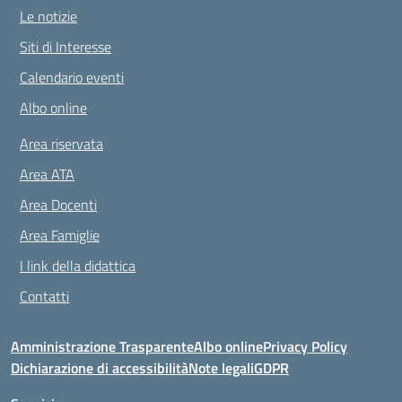
Le notizie
Siti di Interesse
Calendario eventi
Albo online
Area riservata
Area ATA
Area Docenti
Area Famiglie
I link della didattica
Contatti
Amministrazione Trasparente
Albo online
Privacy Policy
Dichiarazione di accessibilità
Note legali
GDPR