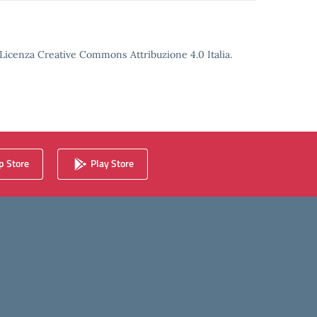
o Licenza Creative Commons Attribuzione 4.0 Italia.
 Store
Play Store