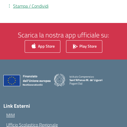
Stampa / Condividi
Scarica la nostra app ufficiale su:
App Store
Play Store
Istituto Comprensivo
Sant'Alfonso M. de' Liguori
Pagani (Sa)
— Visita la pagina iniziale della scuola
Link Esterni
MIM
Ufficio Scolastico Regionale