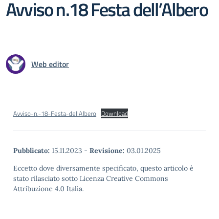
Avviso n.18 Festa dell’Albero
Web editor
Avviso-n.-18-Festa-dellAlbero
Download
Pubblicato:
15.11.2023
-
Revisione:
03.01.2025
Eccetto dove diversamente specificato, questo articolo è
stato rilasciato sotto Licenza Creative Commons
Attribuzione 4.0 Italia.