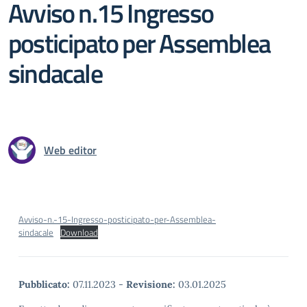
Avviso n.15 Ingresso
posticipato per Assemblea
sindacale
Web editor
Avviso-n.-15-Ingresso-posticipato-per-Assemblea-
sindacale
Download
Pubblicato:
07.11.2023
-
Revisione:
03.01.2025