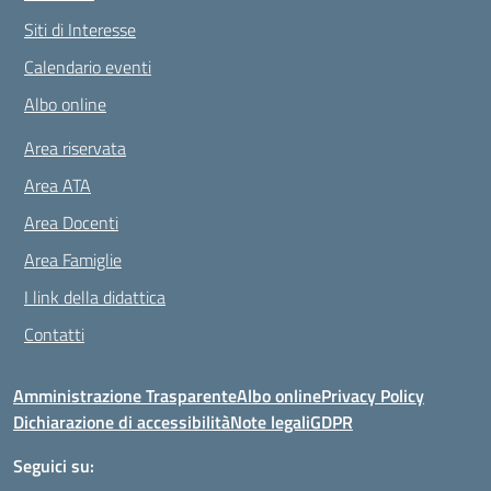
Siti di Interesse
Calendario eventi
Albo online
Area riservata
Area ATA
Area Docenti
Area Famiglie
I link della didattica
Contatti
Amministrazione Trasparente
Albo online
Privacy Policy
Dichiarazione di accessibilità
Note legali
GDPR
Seguici su: