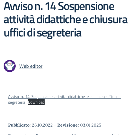
Avviso n. 14 Sospensione
attività didattiche e chiusura
uffici di segreteria
Web editor
Avviso-n.-14-Sospensione-attivita-didattiche-e-chiusura-uffici-di-
segreteria
Download
Pubblicato:
26.10.2022
-
Revisione:
03.01.2025