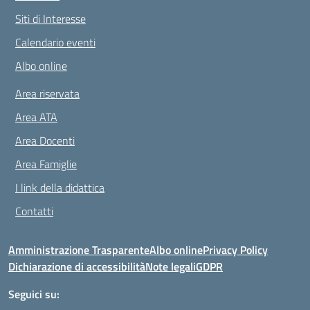
Siti di Interesse
Calendario eventi
Albo online
Area riservata
Area ATA
Area Docenti
Area Famiglie
I link della didattica
Contatti
Amministrazione Trasparente
Albo online
Privacy Policy
Dichiarazione di accessibilità
Note legali
GDPR
Seguici su: