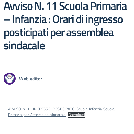
Avviso N. 11 Scuola Primaria
– Infanzia : Orari di ingresso
posticipati per assemblea
sindacale
Web editor
AVVISO-n.-11-INGRESSO-POSTICIPATO-Scuola-Infanzia-Scuola-
Primaria-per-Assemblea-sindacale
Download