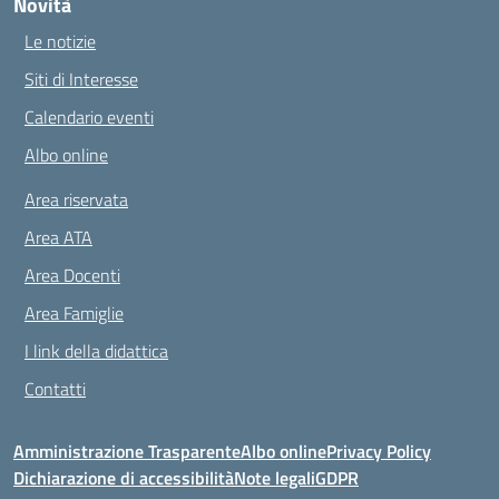
Novità
Le notizie
Siti di Interesse
Calendario eventi
Albo online
Area riservata
Area ATA
Area Docenti
Area Famiglie
I link della didattica
Contatti
Amministrazione Trasparente
Albo online
Privacy Policy
Dichiarazione di accessibilità
Note legali
GDPR