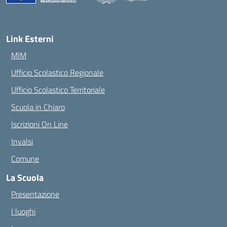
— Visita la pagina iniziale della scuola
Link Esterni
MIM
Ufficio Scolastico Regionale
Ufficio Scolastico Territoriale
Scuola in Chiaro
Iscrizioni On Line
Invalsi
Comune
La Scuola
Presentazione
I luoghi