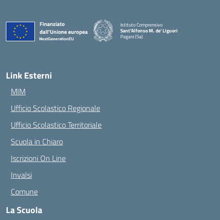
Istituto Comprensivo
Sant'Alfonso M. de' Liguori
Pagani (Sa)
— Visita la pagina iniziale della scuola
Link Esterni
MIM
Ufficio Scolastico Regionale
Ufficio Scolastico Territoriale
Scuola in Chiaro
Iscrizioni On Line
Invalsi
Comune
La Scuola