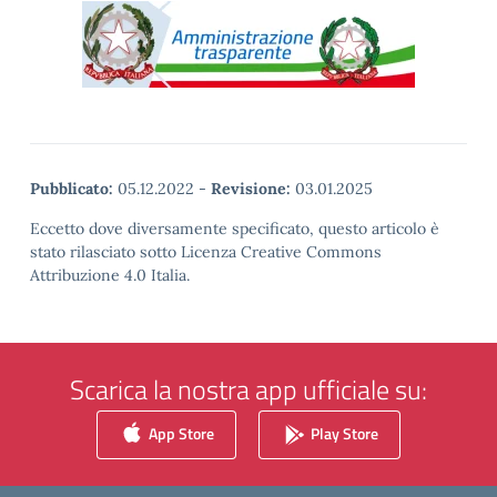
Pubblicato:
05.12.2022
-
Revisione:
03.01.2025
Eccetto dove diversamente specificato, questo articolo è
stato rilasciato sotto Licenza Creative Commons
Attribuzione 4.0 Italia.
Scarica la nostra app ufficiale su:
App Store
Play Store