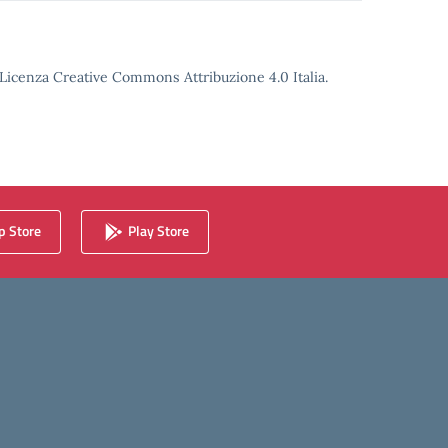
o Licenza Creative Commons Attribuzione 4.0 Italia.
 Store
Play Store