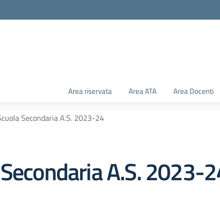
Area riservata
Area ATA
Area Docenti
Scuola Secondaria A.S. 2023-24
 Secondaria A.S. 2023-2