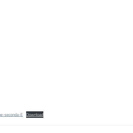
ne-seconda-E
Download