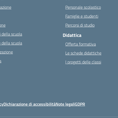
azione
Personale scolastico
Famiglie e studenti
one
Percorsi di studio
 della scuola
Didattica
 della scuola
Offerta formativa
zazione
Le schede didattiche
a
I progetti delle classi
cy
Dichiarazione di accessibilità
Note legali
GDPR