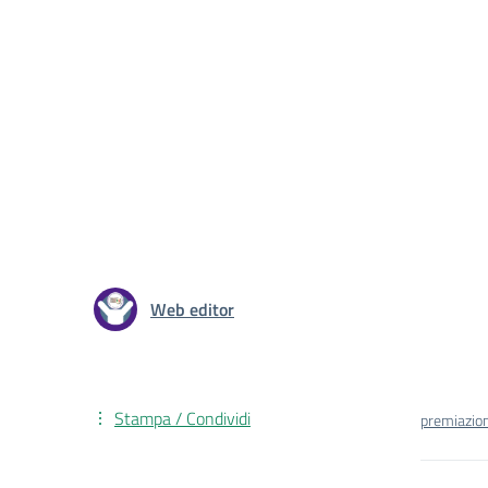
Web editor
Stampa / Condividi
premiazio