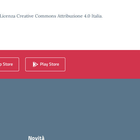
o Licenza Creative Commons Attribuzione 4.0 Italia.
 Store
Play Store
Novità