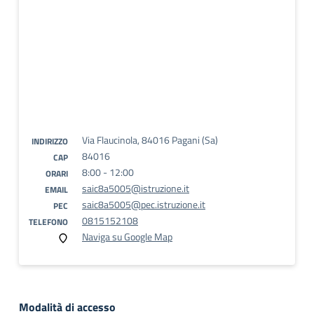
Via Flaucinola, 84016 Pagani (Sa)
INDIRIZZO
84016
CAP
8:00 - 12:00
ORARI
saic8a5005@istruzione.it
EMAIL
saic8a5005@pec.istruzione.it
PEC
0815152108
TELEFONO
Naviga su Google Map
Modalità di accesso