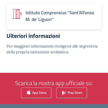
Istituto Comprensivo "Sant'Alfonso
M. de' Liguori"
Ulteriori informazioni
Per maggiori informazioni rivolgersi alle segreteria
della propria istituzione scolastica.
Scarica la nostra app ufficiale su:
App Store
Play Store