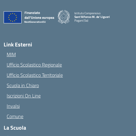
Istituto Comprensivo
Sant'Alfonso M. de' Liguori
Pagani (Sa)
— Visita la pagina iniziale della scuola
Link Esterni
MIM
Ufficio Scolastico Regionale
Ufficio Scolastico Territoriale
Scuola in Chiaro
Iscrizioni On Line
Invalsi
Comune
La Scuola