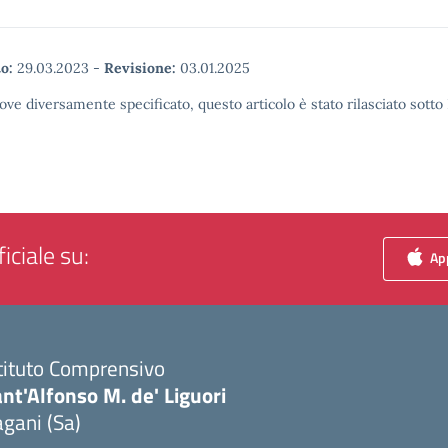
o:
29.03.2023
-
Revisione:
03.01.2025
ove diversamente specificato, questo articolo è stato rilasciato sott
iciale su:
App
tituto Comprensivo
nt'Alfonso M. de' Liguori
gani (Sa)