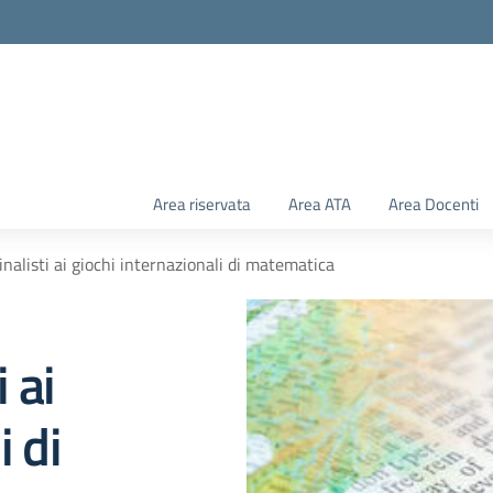
Area riservata
Area ATA
Area Docenti
finalisti ai giochi internazionali di matematica
 ai
i di