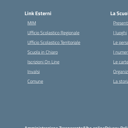
— 
Link Esterni
La Scuo
MIM
Present
Ufficio Scolastico Regionale
I luoghi
Ufficio Scolastico Territoriale
Le pers
Scuola in Chiaro
I numeri
Iscrizioni On Line
Le carte
Invalsi
Organiz
Comune
La stori