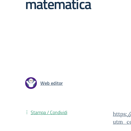
matematica
Web editor
Stampa / Condividi
https:
utm_co