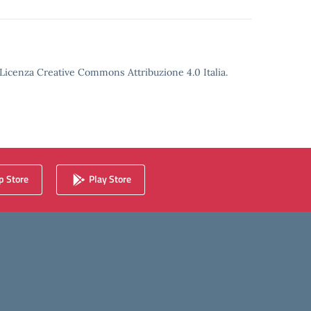
o Licenza Creative Commons Attribuzione 4.0 Italia.
 Store
Play Store